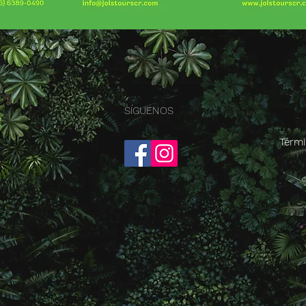
SÍGUENOS
Térmi