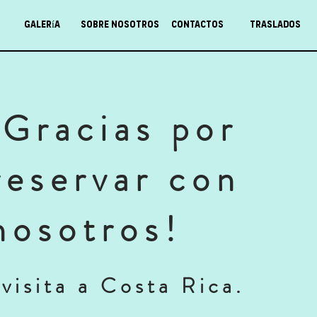
Galería
Sobre nosotros
Contactos
Traslados
¡Gracias por
reservar con
nosotros!
visita a Costa Rica.