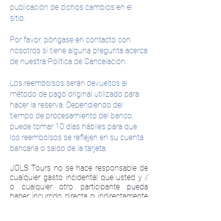
publicación de dichos cambios en el
sitio.
Por favor, póngase en contacto con
nosotros si tiene alguna pregunta acerca
de nuestra Política de Cancelación.
Los reembolsos serán devueltos al
método de pago original utilizado para
hacer la reserva. Dependiendo del
tiempo de procesamiento del banco,
puede tomar 10 días hábiles para que
los reembolsos se reflejen en su cuenta
bancaria o saldo de la tarjeta.
JOLS Tours no se hace responsable de
cualquier gasto incidental que usted y /
o cualquier otro participante pueda
haber incurrido directa o indirectamente
como resultado de la reserva de un tour.
Estos gastos incluyen, pero no se limitan