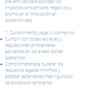
preventivas para abordar los
impactos ambientales negativos y
promover la innovación en
sostenibilidad.
7. Cumplimiento Legal y Normativo:
Cumplir con todas las leyes y
regulaciones ambientales
aplicables en las áreas donde
operamos.
Comprometerse a superar los
requisitos legales mínimos y
adoptar estándares más rigurosos
de protección ambiental.
Esta política ambiental es una
expresión de nuestro compromiso
con la sostenibilidad y la