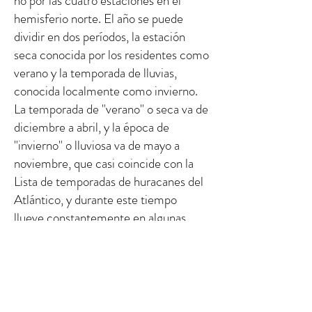
no por las cuatro estaciones en el
hemisferio norte. El año se puede
dividir en dos períodos, la estación
seca conocida por los residentes como
verano y la temporada de lluvias,
conocida localmente como invierno.
La temporada de "verano" o seca va de
diciembre a abril, y la época de
"invierno" o lluviosa va de mayo a
noviembre, que casi coincide con la
Lista de temporadas de huracanes del
Atlántico, y durante este tiempo
llueve constantemente en algunas
regiones.
Promedios meteorológicos