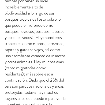
famosa por tener un nivel
increíblemente alto de
biodiversidad a lo largo de sus
bosques tropicales (esto cubre lo
que puede oír referido como
bosques lluviosos, bosques nubosos
y bosques secos). Hay mamíferos
tropicales como monos, perezosos,
tapires y gatos salvajes, así como
una asombrosa variedad de insectos
y otros animales. Hay muchas aves
(tanto migratorias como
residentes); más sobre eso a
continuación. Dado que el 25% del
país son parques nacionales y áreas
protegidas, todavía hay muchos
lugares a los que puede ir para ver la
abundante vida silvestre y la